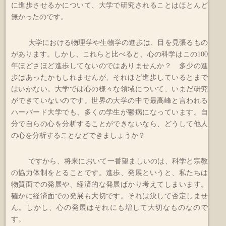
に進歩させるかについて、大学で研究されることはほとんど
無かったのです。
大学における物理学や生物学の進歩は、目を見張るもの
があります。しかし、これらと比べると、心の科学はこの100
年ほどさほど進歩してないのではありませんか？ 多少の進
歩はあったかもしれませんが、それほど進歩しているとまで
はいかない。大学では心の様々な領域について、いまだ研究
ができていないのです。世界の大学の中で最高峰と言われる
ハーバード大学でも、多くの学生が鬱病になっています。自
分で自らの心を分析することができないなら、どうして他人
の心を分析することなどできましょうか？
ですから、将来において一番望ましいのは、科学と宗教
の協力体制をとることです。進歩、発展というと、私たちは
物質面での発展や、経済的な発展ばかり考えてしまいます。
確かに経済面での発展も大切です。それは決して否定しませ
ん。しかし、心の発展はそれにも増して大切なものなので
す。