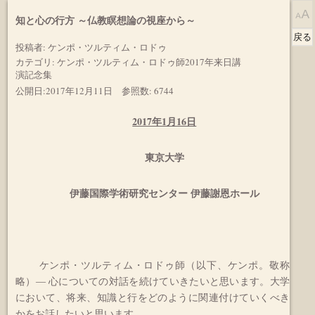
知と心の行方 ～仏教瞑想論の視座から～
戻る
投稿者:
ケンポ・ツルティム・ロドゥ
カテゴリ:
ケンポ・ツルティム・ロドゥ師2017年来日講
演記念集
公開日:2017年12月11日
参照数: 6744
2017年1月16日
東京大学
伊藤国際学術研究センター 伊藤謝恩ホール
ケンポ・ツルティム・ロドゥ師（以下、ケンポ。敬称
略）― 心についての対話を続けていきたいと思います。大学
において、将来、知識と行をどのように関連付けていくべき
かをお話したいと思います。