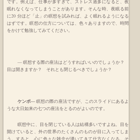
です。例えば、仕事が多すぎて、ストレス過多になると、夜
眠れなくなってしまうことがあります。そんな時、夜眠る前
に20 分ほど「止」の瞑想を試みれば、よく眠れるようになる
はずです。瞑想の仕方については、色々ありますので、時間
をかけて勉強してみてください。
― 瞑想する際の座法はどうすればいいのでしょうか？
目は開きますか？ それとも閉じるべきでしょうか？
ケンポ
―
瞑想の際の座法ですが、このスライドにあるよ
うな大日如来の七つの座法をとるのがよいのです。
瞑想中に、目を閉じている人は結構多いですよね。目を
開けていると、外の世界のたくさんのものが目に入ってしま
う。すると、心に色々な雑念が湧いてきて仕方なくなる。そ