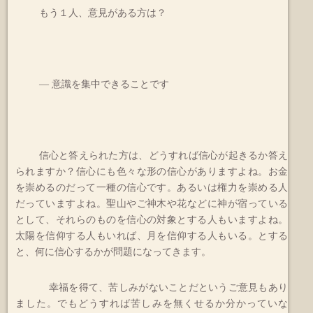
もう１人、意見がある方は？
― 意識を集中できることです
信心と答えられた方は、どうすれば信心が起きるか答え
られますか？信心にも色々な形の信心がありますよね。お金
を崇めるのだって一種の信心です。あるいは権力を崇める人
だっていますよね。聖山やご神木や花などに神が宿っている
として、それらのものを信心の対象とする人もいますよね。
太陽を信仰する人もいれば、月を信仰する人もいる。とする
と、何に信心するかが問題になってきます。
幸福を得て、苦しみがないことだというご意見もあり
ました。でもどうすれば苦しみを無くせるか分かっていな