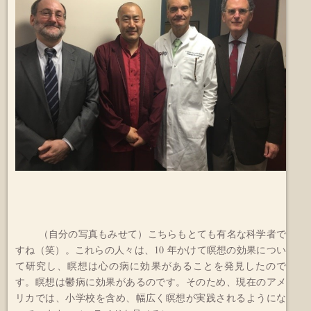
（自分の写真もみせて）こちらもとても有名な科学者で
すね（笑）。これらの人々は、10 年かけて瞑想の効果につい
て研究し、瞑想は心の病に効果があることを発見したので
す。瞑想は鬱病に効果があるのです。そのため、現在のアメ
リカでは、小学校を含め、幅広く瞑想が実践されるようにな