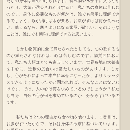
たちの身体は痛めつけられます。食べ物や水が手に入らなか
ったり、大気が汚染されたりすると、私たちの身体は苦しむ
のです。身体に必要なものが何かは、誰でも簡単に理解でき
るでしょう。喉が渇けば水が要る。お腹がすけば何か食べた
い。凍えるなら、寒さよけになる家屋が欲しい。そのような
ことは、誰にでも簡単に理解できると思います。
しかし物質的に全て満たされたとしても、心の欲するも
のが満たされなければ、心は苦しむのです。物質面におい
て、私たち人類はとても進歩しています。世界各地の大都市
を中心に、進歩の度合いは甚だしいものがあります。しか
し、心がそれによって本当に幸せになったか、よりリラック
スできるようになったかと問われれば、そんなことはないわ
けです。では、人の心は何を求めているのでしょうか？私た
ち自身、自分の心が何を求めているのか、分からずにいるの
です。
私たちは２つの理由から食べ物を食べます。１番目は、
お腹がすいたからで、それは身体の欲求に基づいています。