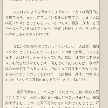
人とはどのような存在でしょうか？ 一方では物質的な
存在であり、また一方ではメンタルな存在です。つまり人は
物質（身体）と心からなっているのです。物質（身体）と心
からなっているわけですから、物質（身体）と心、それぞれ
の求めるものが違うわけです。
なにかの宗教を信じていようといまいと、人は皆、物質
（身体）と心からなりたっており、その点では等しいと言え
ます。人は身体と心からなっているが故に、身体的欲求があ
り、心的な欲求があります。例えば花であるならば、水や太
陽の光が必要であるように、心にとって必要不可欠なものが
あるのです。そのようなわけで、人は物質（身体）の生活と
心の生活という２種類の異なる生を生きているのです。
物質的存在としての人は― 人だけでなく他の動物も同
じことですが― 水や大気や食べ物などを欠かせません。物質
的生活をおくるのに必要不可欠なものが欠けてしまうと、私