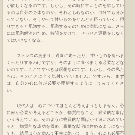
が欲しくなるのです。しかし、その時に甘いものを欲してい
るのは自分の身体なのか、それとも心なのか、自分でも分か
っていない。そうやって甘いものをどんどん摂っていく。摂
りすぎると肥満する。肥満するそのために病気になる。さら
には肥満解消のため、時間をかけて、せっせと運動をしなく
てはいけなくなる。
ストレスのあまり、過食に走ったり、甘いものを食べま
くったりするわけですが、そのように食べまくる必要などな
いのです。ここですべきは瞑想なのです。しかし、今の私た
ちは、そのことに全く気付いていません。ですから、まず
は、自分の心に何が必要か理解するようにしてみてくださ
い。
現代人は、心についてほとんど考えようとしません。心
に何が必要か考えるどころか、物質的なこと、経済的な事ば
かり考えている。そのように物質的な面ばかり追い求めてい
ると、物質的な成功を収め、豪華な邸宅に住めるようになっ
ても、結局は心が病んで不幸に陥ってしまう。心にも必要不