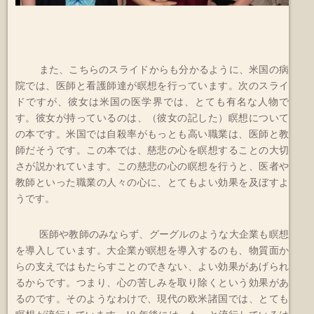
また、こちらのスライドからも分かるように、米国の病
院では、医師と看護師達が瞑想を行っています。次のスライ
ドですが、彼女は米国の医学界では、とても有名な人物で
す。彼女が持っているのは、（彼女の記した）瞑想について
の本です。米国では自殺率がもっとも高い職業は、医師と教
師だそうです。この本では、慈悲の心を瞑想することの大切
さが説かれています。この慈悲の心の瞑想を行うと、医者や
教師といった職業の人々の心に、とてもよい効果を及ぼすよ
うです。
医師や教師のみならず、グーグルのような大企業も瞑想
を導入しています。大企業が瞑想を導入するのも、物質面か
らの支えではもたらすことのできない、よい効果があげられ
るからです。つまり、心の苦しみを取り除くという効果があ
るのです。そのようなわけで、現代の欧米諸国では、とても