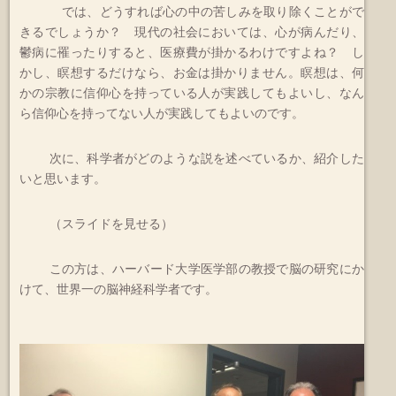
では、どうすれば心の中の苦しみを取り除くことがで
きるでしょうか？ 現代の社会においては、心が病んだり、
鬱病に罹ったりすると、医療費が掛かるわけですよね？ し
かし、瞑想するだけなら、お金は掛かりません。瞑想は、何
かの宗教に信仰心を持っている人が実践してもよいし、なん
ら信仰心を持ってない人が実践してもよいのです。
次に、科学者がどのような説を述べているか、紹介した
いと思います。
（スライドを見せる）
この方は、ハーバード大学医学部の教授で脳の研究にか
けて、世界一の脳神経科学者です。