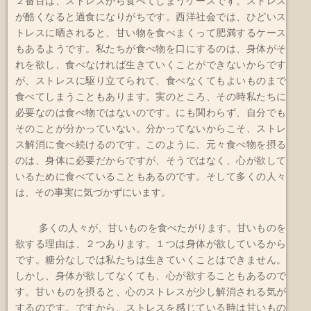
２番目は、ストレスから食べてしまうケースです。ストレス
が酷くなると過食になりがちです。西洋社会では、ひどいス
トレスに晒されると、甘い物を食べまくって肥満するケース
もあるようです。私たちが食べ物を口にするのは、身体がそ
れを欲し、食べなければ生きていくことができないからです
が、ストレスに駆り立てられて、食べなくてもよいものまで
食べてしまうこともあります。実のところ、その時私たちに
必要なのは食べ物ではないのです。にも関わらず、自分でも
そのことが分かっていない。分かってないからこそ、ストレ
ス解消に食べ続けるのです。このように、元々食べ物を摂る
のは、身体に必要だからですが、そうではなく、心が欲して
いるために食べていることもあるのです。そして多くの人々
は、その事実に気づかずにいます。
多くの人々が、甘いものを食べたがります。甘いものを
欲する理由は、２つあります。１つは身体が欲しているから
です。糖分なしでは私たちは生きていくことはできません。
しかし、身体が欲してなくても、心が欲することもあるので
す。甘いものを摂ると、心のストレスが少し解消される気が
するのです。ですから、ストレスを感じている時は甘いもの