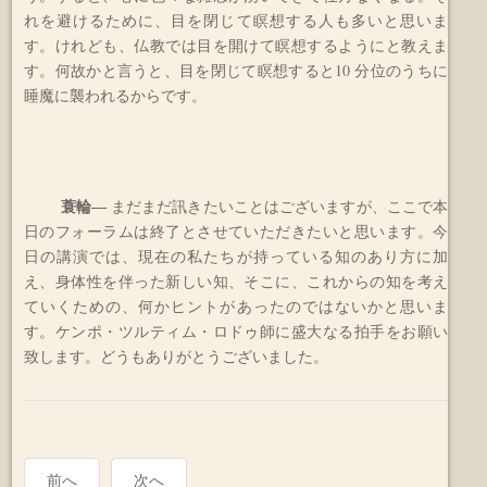
れを避けるために、目を閉じて瞑想する人も多いと思いま
す。けれども、仏教では目を開けて瞑想するようにと教えま
す。何故かと言うと、目を閉じて瞑想すると10 分位のうちに
睡魔に襲われるからです。
蓑輪
―
まだまだ訊きたいことはございますが、ここで本
日のフォーラムは終了とさせていただきたいと思います。今
日の講演では、現在の私たちが持っている知のあり方に加
え、身体性を伴った新しい知、そこに、これからの知を考え
ていくための、何かヒントがあったのではないかと思いま
す。ケンポ・ツルティム・ロドゥ師に盛大なる拍手をお願い
致します。どうもありがとうございました。
前へ
次へ