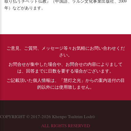
取り払うチベット仏教』（中国語、ラルン文化事業出版社、2009
年）などがあります。
ご意見、ご質問、メッセージ等々お気軽にお問い合わせくだ
さい。
お問合せが集中した場合や、お問合せの内容によりまして
は、回答までに日数を要する場合がございます。
ご記載頂いた個人情報は、「慧灯之光」からの案内送付の目
的以外には使用致しません。
COPYRIGHT © 2017-2026 Khenpo Tsultrim Lodrö
ALL RIGHTS RESERVED