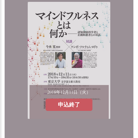
2018年12月11日（火）
申込終了