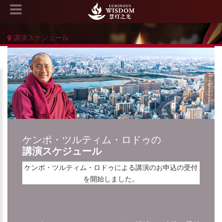
講演スケジュール
ケンポ・ツルティム・ロドゥの
講演スケジュール
ケンポ・ツルティム・ロドゥによる講演のお申込の受付
を開始しました。