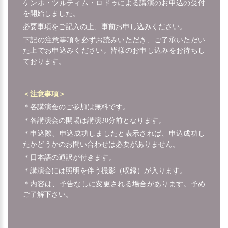
ケンポ・ツルティム・ロドゥによる講演のお申込の受付
を開始しました。
必要事項をご記入の上、事前お申し込みください。
下記の注意事項を必ずお読みいただき、ご了承いただい
た上でお申込みください。皆様のお申し込みをお待ちし
ております。
＜注意事項＞
＊各講演会のご参加は無料です。
＊各講演会の開場は講演30分前となります。
＊申込際、申込成功しましたと表示されば、申込成功し
たかどうかのお問い合わせは必要がありません。
＊日本語の通訳が付きます。
＊講演会には照明を伴う撮影（収録）が入ります。
＊内容は、予告なしに変更される場合があります。予め
ご了解下さい。