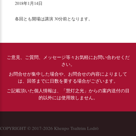
2018年1月14日
各回とも開場は講演 30分前となります。
ご意見、ご質問、メッセージ等々お気軽にお問い合わせくだ
さい。
お問合せが集中した場合や、お問合せの内容によりまして
は、回答までに日数を要する場合がございます。
ご記載頂いた個人情報は、「慧灯之光」からの案内送付の目
的以外には使用致しません。
COPYRIGHT © 2017-2026 Khenpo Tsultrim Lodrö