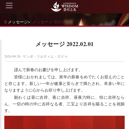
メッセージ
>
メッセージ 2022.02.01
メッセージ 2022.02.01
2024-09-20
ケンポ・ツルティム・ロドゥ
謹んで新春のお慶びを申し上げます。
皆様におかれましては、寅年の新春をめでたくお迎えのこと
と存じます。新しい一年が健康と安らぎで満たされ、幸多い年に
なりますように心からお祈り申し上げます。
願わくば昼に吉祥、夜に吉祥、昼夜六時に、恒に吉祥なら
ん、一切の時の中に吉祥なる者、三宝より吉祥を賜ることを祝願
す。