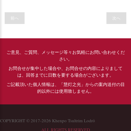
前へ
次へ
ご意見、ご質問、メッセージ等々お気軽にお問い合わせくだ
さい。
お問合せが集中した場合や、お問合せの内容によりまして
は、回答までに日数を要する場合がございます。
ご記載頂いた個人情報は、「慧灯之光」からの案内送付の目
的以外には使用致しません。
COPYRIGHT © 2017-2026 Khenpo Tsultrim Lodrö
ALL RIGHTS RESERVED