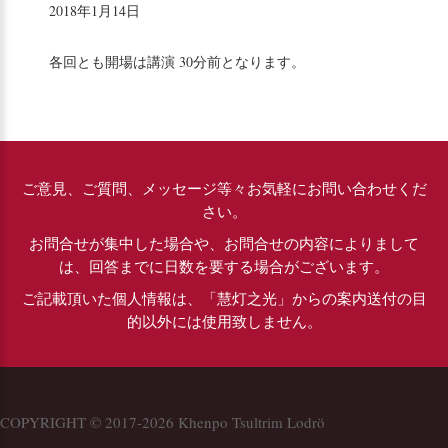
2018年1月14日
各回とも開場は講演 30分前となります。
ご意見、ご質問、メッセージ等々お気軽にお問い合わせくだ
さい。
お問合せが集中した場合や、お問合せの内容によりまして
は、回答までに日数を要する場合がございます。
ご記載頂いた個人情報は、「慧灯之光」からの案内送付の目
的以外には使用致しません。
COPYRIGHT © 2017-2026 Khenpo Tsultrim Lodrö