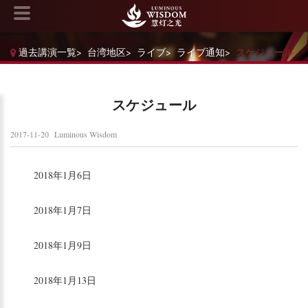
過去講演一覧
>
台湾地区
>
ライブ
>
ライブ通知
>
スケジュール
スケジュール
2017-11-20
Luminous Wisdom
2018年1月6日
2018年1月7日
2018年1月9日
2018年1月13日