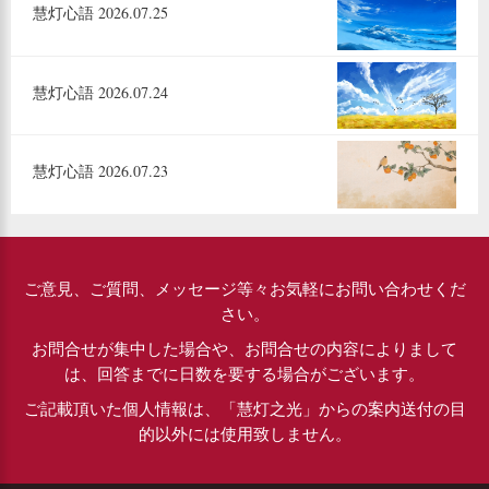
慧灯心語 2026.07.25
慧灯心語 2026.07.24
慧灯心語 2026.07.23
ご意見、ご質問、メッセージ等々お気軽にお問い合わせくだ
さい。
お問合せが集中した場合や、お問合せの内容によりまして
は、回答までに日数を要する場合がございます。
ご記載頂いた個人情報は、「慧灯之光」からの案内送付の目
的以外には使用致しません。