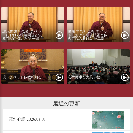
環境問題と仏教-チベッ
環境問題と仏教-チベッ
トにおける環境問題と仏
トにおける環境問題と仏
教寺院の取組み 第一部
教寺院の取組み 第二部
現代チベット仏教を知る
心の健康と大乗仏教
最近の更新
慧灯心語 2026.08.01