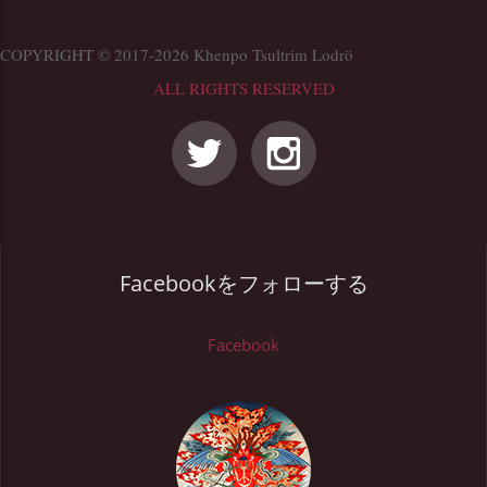
COPYRIGHT © 2017-2026 Khenpo Tsultrim Lodrö
ALL RIGHTS RESERVED
Facebookをフォローする
Facebook