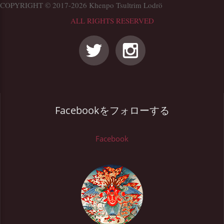
COPYRIGHT © 2017-2026 Khenpo Tsultrim Lodrö
ALL RIGHTS RESERVED
Facebookをフォローする
Facebook