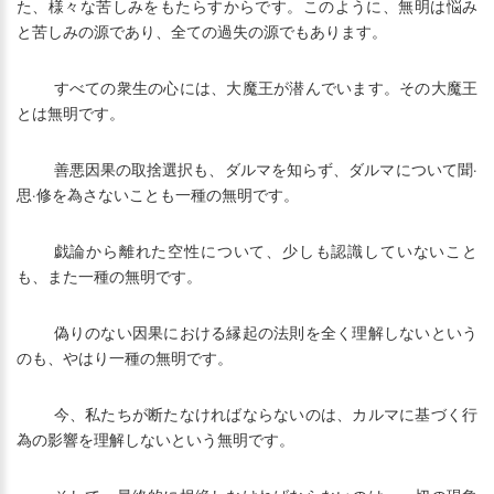
た、様々な苦しみをもたらすからです。このように、無明は悩み
と苦しみの源であり、全ての過失の源でもあります。
すべての衆生の心には、大魔王が潜んでいます。その大魔王
とは無明です。
善悪因果の取捨選択も、ダルマを知らず、ダルマについて聞·
思·修を為さないことも一種の無明です。
戯論から離れた空性について、少しも認識していないこと
も、また一種の無明です。
偽りのない因果における縁起の法則を全く理解しないという
のも、やはり一種の無明です。
今、私たちが断たなければならないのは、カルマに基づく行
為の影響を理解しないという無明です。